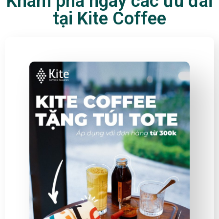
Khám phá ngay các ưu đãi
tại Kite Coffee