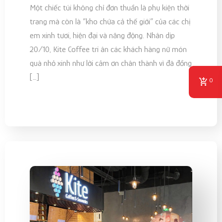
Một chiếc túi không chỉ đơn thuần là phụ kiện thời
trang mà còn là “kho chứa cả thế giới” của các chị
em xinh tươi, hiện đại và năng động. Nhân dịp
20/10, Kite Coffee tri ân các khách hàng nữ món
quà nhỏ xinh như lời cảm ơn chân thành vì đã đồng
[…]
0