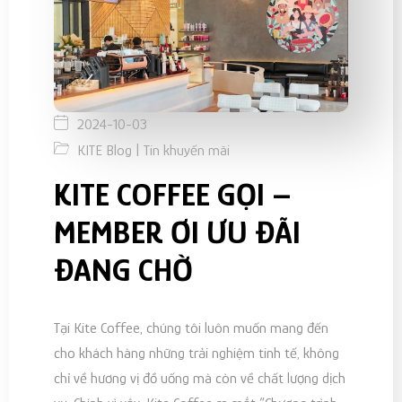
2024-10-03
|
KITE Blog
Tin khuyến mãi
KITE COFFEE GỌI –
MEMBER ƠI ƯU ĐÃI
ĐANG CHỜ
Tại Kite Coffee, chúng tôi luôn muốn mang đến
cho khách hàng những trải nghiệm tinh tế, không
chỉ về hương vị đồ uống mà còn về chất lượng dịch