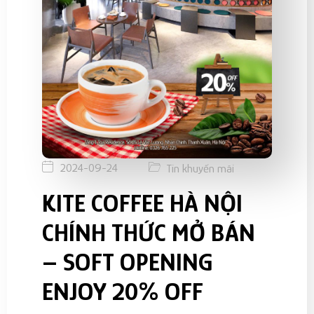
2024-09-24
Tin khuyến mãi
KITE COFFEE HÀ NỘI
CHÍNH THỨC MỞ BÁN
– SOFT OPENING
ENJOY 20% OFF