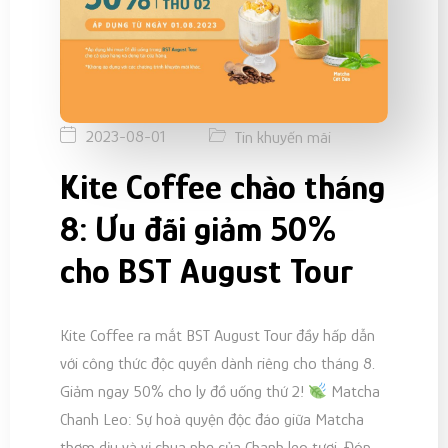
2023-08-01
Tin khuyến mãi
Kite Coffee chào tháng
8: Ưu đãi giảm 50%
cho BST August Tour
Kite Coffee ra mắt BST August Tour đầy hấp dẫn
với công thức độc quyền dành riêng cho tháng 8.
Giảm ngay 50% cho ly đồ uống thứ 2!
Matcha
Chanh Leo: Sự hoà quyện độc đáo giữa Matcha
thơm dịu và vị chua nhẹ của Chanh leo tươi. Đón