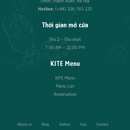
Chính, Thanh Xuân, Hà Nội
Hotline:
(+84)
326 765 225
Thời gian mở cửa
Thứ 2 – Chủ nhật
7:00 AM – 22:00 PM
KITE Menu
KITE Menu
Menu List
Reservation
About us
Blog
Gallery
Faq
Contact