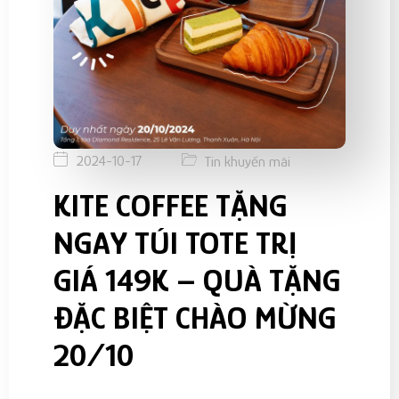
2024-10-17
Tin khuyến mãi
KITE COFFEE TẶNG
NGAY TÚI TOTE TRỊ
GIÁ 149K – QUÀ TẶNG
ĐẶC BIỆT CHÀO MỪNG
20/10