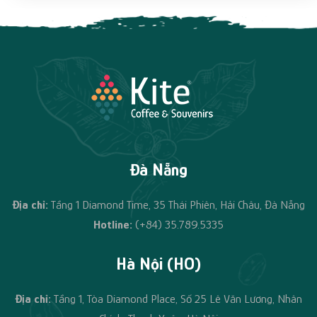
Đà Nẵng
Địa chỉ:
Tầng 1 Diamond Time, 35 Thái Phiên, Hải Châu, Đà Nẵng
Hotline:
(+84) 35.789.5335
Hà Nội (HO)
Địa chỉ:
Tầng 1, Tòa Diamond Place, Số 25 Lê Văn Lương, Nhân