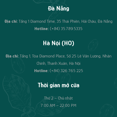
Đà Nẵng
Địa chỉ:
Tầng 1 Diamond Time, 35 Thái Phiên, Hải Châu, Đà Nẵng
Hotline:
(+84) 35.789.5335
Hà Nội (HO)
Địa chỉ:
Tầng 1, Tòa Diamond Place, Số 25 Lê Văn Lương, Nhân
Chính, Thanh Xuân, Hà Nội
Hotline:
(+84)
326 765 225
Thời gian mở cửa
Thứ 2 – Chủ nhật
7:00 AM – 22:00 PM