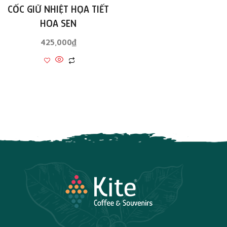
CỐC GIỮ NHIỆT HỌA TIẾT
HOA SEN
425,000
₫