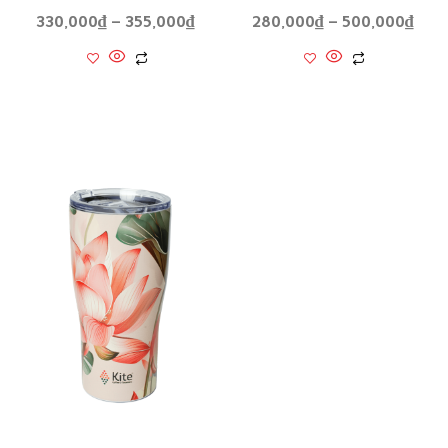
280,000
₫
–
500,000
₫
330,000
₫
–
355,000
₫