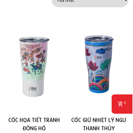
0
CỐC GIỮ NHIỆT LÝ NGƯ
CỐC HỌA TIẾT TRANH
THANH THỦY
ĐÔNG HỒ