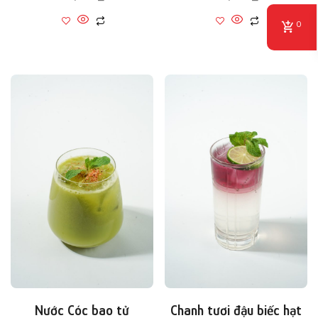
0
Nước Cóc bao tử
Chanh tươi đậu biếc hạt