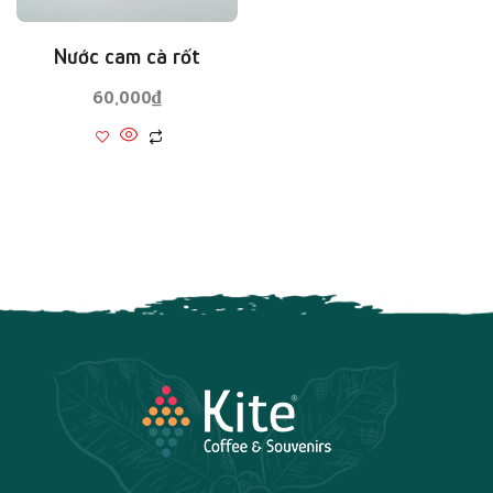
Nước cam cà rốt
60,000
₫