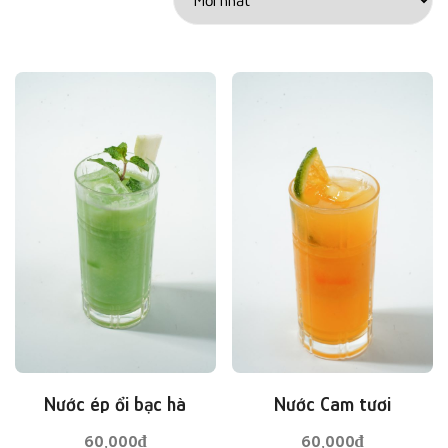
Nước ép ổi bạc hà
Nước Cam tươi
60,000
₫
60,000
₫