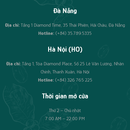
Đà Nẵng
Địa chỉ:
Tầng 1 Diamond Time, 35 Thái Phiên, Hải Châu, Đà Nẵng
Hotline:
(+84) 35.789.5335
Hà Nội (HO)
Địa chỉ:
Tầng 1, Tòa Diamond Place, Số 25 Lê Văn Lương, Nhân
Chính, Thanh Xuân, Hà Nội
Hotline:
(+84)
326 765 225
Thời gian mở cửa
Thứ 2 – Chủ nhật
7:00 AM – 22:00 PM