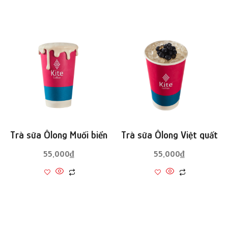
Trà sữa Ôlong Muối biển
Trà sữa Ôlong Việt quất
55,000
₫
55,000
₫