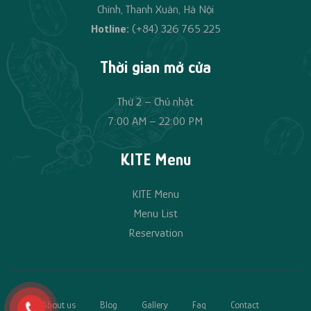
Chính, Thanh Xuân, Hà Nội
Hotline:
(+84)
326 765 225
Thời gian mở cửa
Thứ 2 – Chủ nhật
7:00 AM – 22:00 PM
KITE Menu
KITE Menu
Menu List
Reservation
About us
Blog
Gallery
Faq
Contact