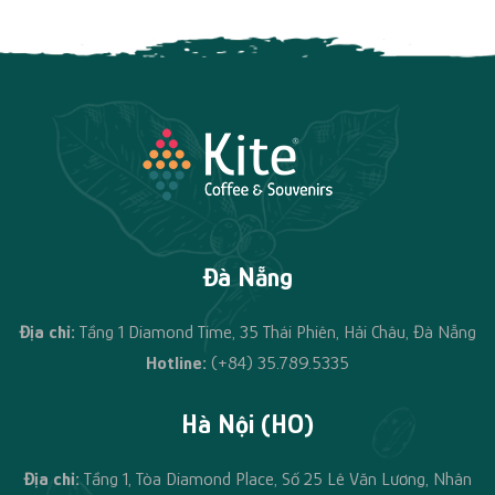
Đà Nẵng
Địa chỉ:
Tầng 1 Diamond Time, 35 Thái Phiên, Hải Châu, Đà Nẵng
Hotline:
(+84) 35.789.5335
Hà Nội (HO)
Địa chỉ:
Tầng 1, Tòa Diamond Place, Số 25 Lê Văn Lương, Nhân