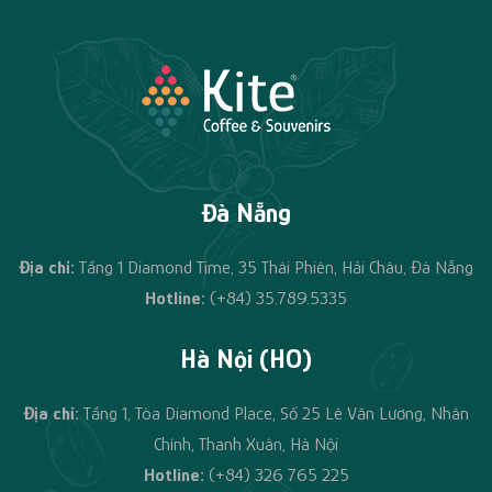
Đà Nẵng
Địa chỉ:
Tầng 1 Diamond Time, 35 Thái Phiên, Hải Châu, Đà Nẵng
Hotline:
(+84) 35.789.5335
Hà Nội (HO)
Địa chỉ:
Tầng 1, Tòa Diamond Place, Số 25 Lê Văn Lương, Nhân
Chính, Thanh Xuân, Hà Nội
Hotline:
(+84)
326 765 225