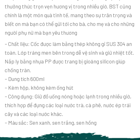
thưởng thức trọn vẹn hương vị trong nhiều giờ. BST cũng
chính là một món quà tinh tế, mang theo sự trân trọng và
biết ơn mà bạn có thể gửi tới cho bà, cho mẹ và cho những
người phụ nữ mà bạn yêu thương
– Chất liệu: Cốc được làm bằng thép không gỉ SUS 304 an
toàn. Lớp tráng men bên trong dễ vệ sinh và giữ nhiệt tốt.
Nắp ly bằng nhựa PP được trang bị gioăng silicon giúp
chống tràn.
– Dung tích 600ml
– Kèm hộp, không kèm ống hút
– Công dụng: Giữ đồ uống nóng hoặc lạnh trong nhiều giờ,
thích hợp để đựng các loại nước trà, cà phê, nước ép trái
cây và các loại nước khác.
– Màu sắc: Sen xanh, sen trắng, sen hồng