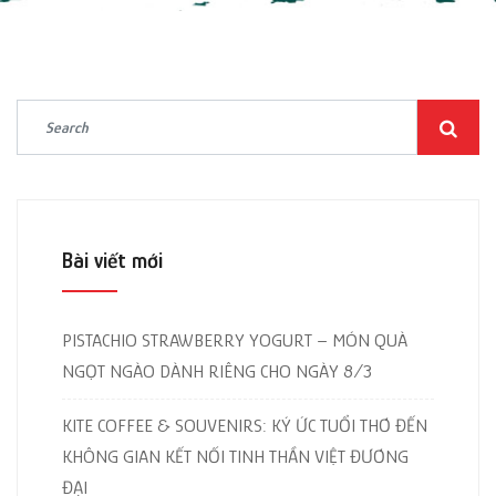
Bài viết mới
PISTACHIO STRAWBERRY YOGURT – MÓN QUÀ
NGỌT NGÀO DÀNH RIÊNG CHO NGÀY 8/3
KITE COFFEE & SOUVENIRS: KÝ ỨC TUỔI THƠ ĐẾN
KHÔNG GIAN KẾT NỐI TINH THẦN VIỆT ĐƯƠNG
ĐẠI