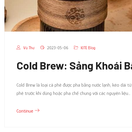
Vũ Thư
2023-05-06
KITE Blog
Cold Brew: Sảng Khoái B
Cold Brew là loại cà phê được pha bằng nước lạnh, kéo dài từ 
phê trước khi dùng hoặc pha chế chung với các nguyên liệu…
Continue