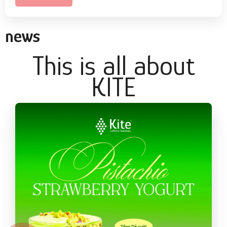
news
This is all about
KITE