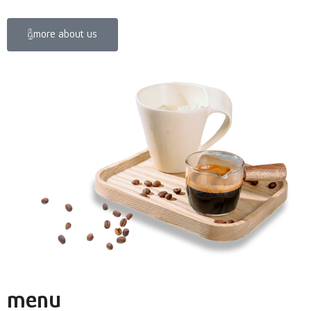
more about us
menu