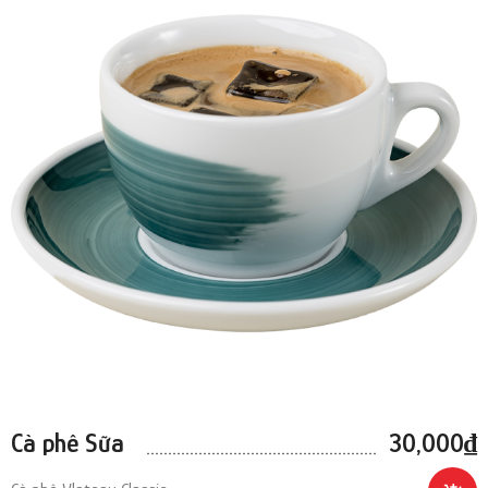
Cà phê Sữa
30,000
₫