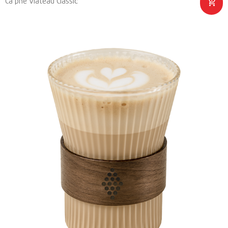
Cà phê Vlateau Classic