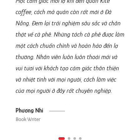
Một cảm giác mới lạ khi đến quán Kite
coffee, cách mà quán còn rất mới ở Đà
Nẵng. Đem lại trải nghiệm sâu sắc và chân
thật về cà phê. Những tách cà phê được làm
một cách chuẩn chỉnh và hoản hảo đến lạ
thường. Nhân viên luôn luôn thoải mái và
vui tươi với khách tạo cảm giác thân thiện
và nhiệt tình với mọi người, cách làm việc
của mọi người ở đây rất chuyên nghiệp.
Phương Nhi
Book Writer