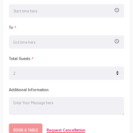
To
*
Total Guests
*
Additional Information
Request Cancellation
BOOK A TABLE