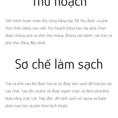
Thu
hoạch
Tiến hành hoàn toàn thủ công bằng tay. Để thu được cà phê
chín chất lượng cao, việc thu hoạch bằng tay này giúp chọn
được những quả cà phê chín mọng, không sâu bệnh, các hạt cà
phê chín đồng đều nhất.
Sơ chế
làm sạch
Trái cà phê sau khi được hái về sẽ được làm sạch để loại bỏ các
tạp chất. Sau đó cà phê sẽ được ngâm nước và đem phơi khô
dưới nắng mặt trời. Tiếp đến, để tách sạch vỏ ngoài và bước
phân loại hạt cà phê theo kích thước.