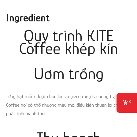
Ingredient
Quy trình KITE
Coffee khép kín
Uơm
trồng
Từng hạt mầm được chọn lọc và gieo trồng tại nông trại Kite
0
Coffee nơi có thổ nhưỡng màu mỡ, điều kiện thuận lợi cho cây
phát triển xanh tươi