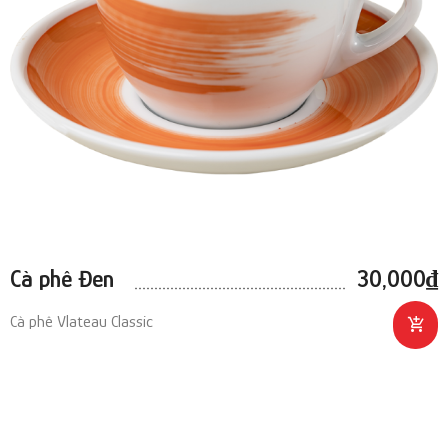
Cà phê Đen
30,000
₫
Cà phê Vlateau Classic