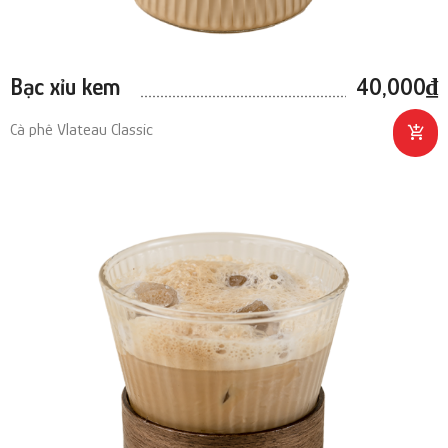
Bạc xỉu kem
40,000
₫
Cà phê Vlateau Classic