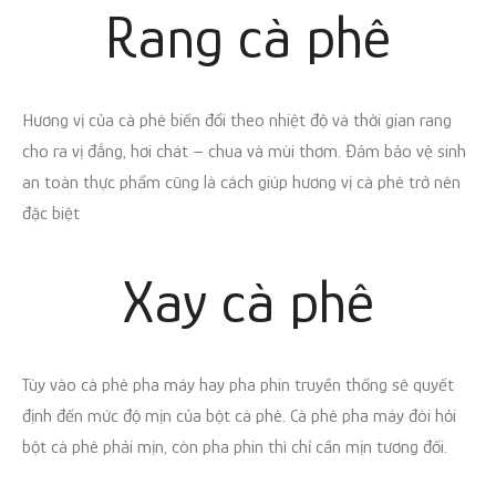
Rang
cà phê
Hương vị của cà phê biến đổi theo nhiệt độ và thời gian rang
cho ra vị đắng, hơi chát – chua và mùi thơm. Đảm bảo vệ sinh
an toàn thực phẩm cũng là cách giúp hương vị cà phê trở nên
đặc biệt
Xay
cà phê
Tùy vào cà phê pha máy hay pha phin truyền thống sẽ quyết
định đến mức độ mịn của bột cà phê. Cà phê pha máy đòi hỏi
bột cà phê phải mịn, còn pha phin thì chỉ cần mịn tương đối.