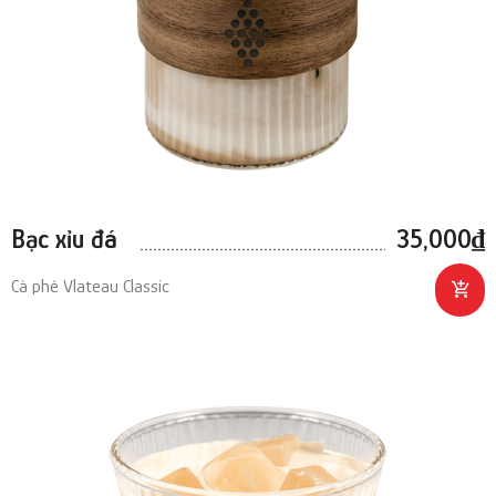
Bạc xỉu đá
35,000
₫
Cà phê Vlateau Classic