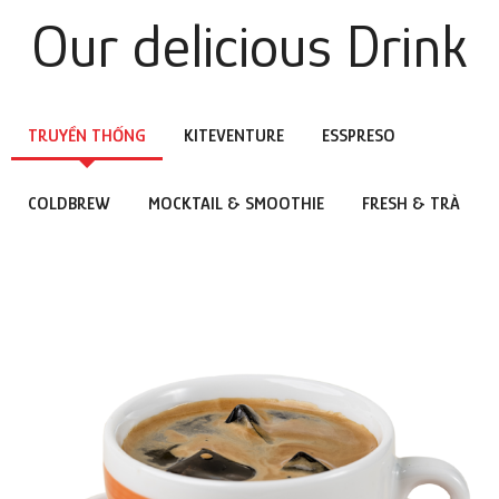
Our delicious Drink
TRUYỀN THỐNG
KITEVENTURE
ESSPRESO
COLDBREW
MOCKTAIL & SMOOTHIE
FRESH & TRÀ