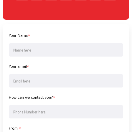
Your Name
*
Your Email
*
How can we contact you?
*
From
*