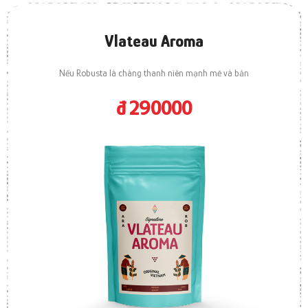
Vlateau Aroma
Nếu Robusta là chàng thanh niên mạnh mẽ và bản
đ 290000