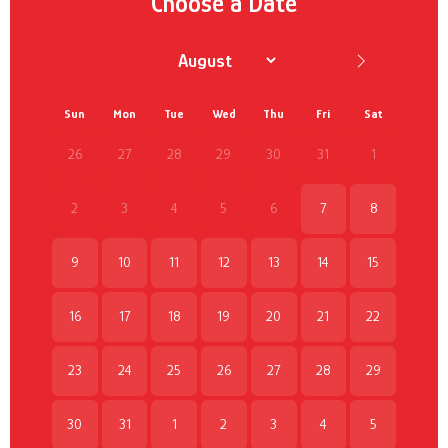
Choose a Date
Sun
Mon
Tue
Wed
Thu
Fri
Sat
26
27
28
29
30
31
1
2
3
4
5
6
7
8
9
10
11
12
13
14
15
16
17
18
19
20
21
22
23
24
25
26
27
28
29
30
31
1
2
3
4
5