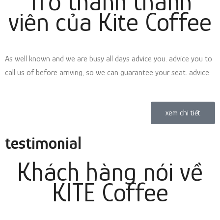
Trở thành thành
viên của Kite Coffee
As well known and we are busy all days advice you. advice you to
call us of before arriving, so we can guarantee your seat. advice
xem chi tiết
testimonial
Khách hàng nói về
KITE Coffee