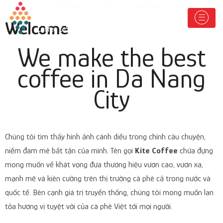
Welcome
We make the best
coffee in Da Nang
City
Chúng tôi tìm thấy hình ảnh cánh diều trong chính câu chuyện,
niềm đam mê bất tận của mình. Tên gọi
Kite Coffee
chứa đựng
mong muốn về khát vọng đưa thương hiệu vươn cao, vươn xa,
mạnh mẽ và kiên cường trên thị trường cà phê cả trong nước và
quốc tế. Bên cạnh giá trị truyền thống, chúng tôi mong muốn lan
tỏa hương vị tuyệt vời của cà phê Việt tới mọi người.