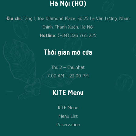
Hà Nội (HO)
Địa chỉ:
Tầng 1, Tòa Diamond Place, Số 25 Lê Văn Lương, Nhân
Chính, Thanh Xuân, Hà Nội
Hotline:
(+84)
326 765 225
Thời gian mở cửa
Thứ 2 – Chủ nhật
7:00 AM – 22:00 PM
KITE Menu
KITE Menu
Menu List
Reservation