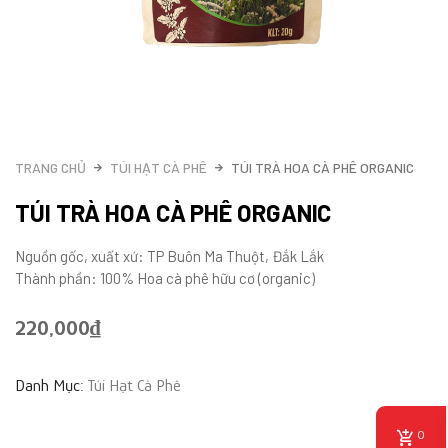
TRANG CHỦ
TÚI HẠT CÀ PHÊ
TÚI TRÀ HOA CÀ PHÊ ORGANIC
TÚI TRÀ HOA CÀ PHÊ ORGANIC
Nguồn gốc, xuất xứ: TP Buôn Ma Thuột, Đắk Lắk
Thành phần: 100% Hoa cà phê hữu cơ (organic)
220,000
₫
Danh Mục:
Túi Hạt Cà Phê
0