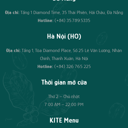
Địa chỉ:
Tầng 1 Diamond Time, 35 Thái Phiên, Hải Châu, Đà Nẵng
Hotline:
(+84) 35.789.5335
Hà Nội (HO)
Địa chỉ:
Tầng 1, Tòa Diamond Place, Số 25 Lê Văn Lương, Nhân
Chính, Thanh Xuân, Hà Nội
Hotline:
(+84)
326 765 225
Thời gian mở cửa
Thứ 2 – Chủ nhật
7:00 AM – 22:00 PM
KITE Menu