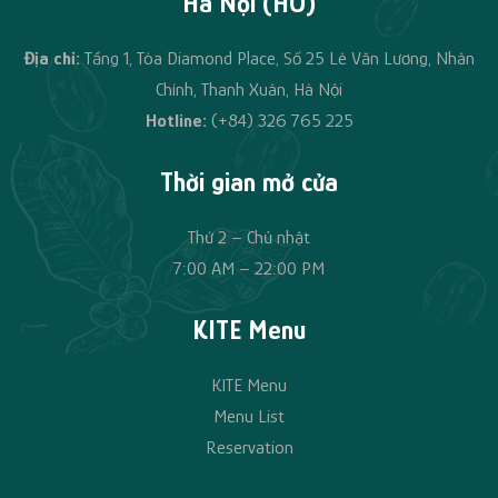
Hà Nội (HO)
Địa chỉ:
Tầng 1, Tòa Diamond Place, Số 25 Lê Văn Lương, Nhân
Chính, Thanh Xuân, Hà Nội
Hotline:
(+84)
326 765 225
Thời gian mở cửa
Thứ 2 – Chủ nhật
7:00 AM – 22:00 PM
KITE Menu
KITE Menu
Menu List
Reservation