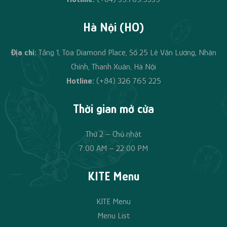
Hà Nội (HO)
Địa chỉ:
Tầng 1, Tòa Diamond Place, Số 25 Lê Văn Lương, Nhân
Chính, Thanh Xuân, Hà Nội
Hotline:
(+84)
326 765 225
Thời gian mở cửa
Thứ 2 – Chủ nhật
7:00 AM – 22:00 PM
KITE Menu
KITE Menu
Menu List