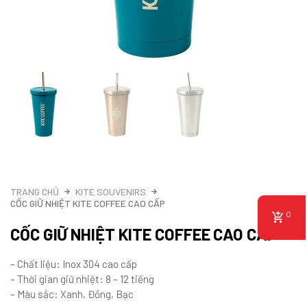
TRANG CHỦ
KITE SOUVENIRS
CỐC GIỮ NHIỆT KITE COFFEE CAO CẤP
0
CỐC GIỮ NHIỆT KITE COFFEE CAO CẤP
– Chất liệu: Inox 304 cao cấp
– Thời gian giữ nhiệt: 8 – 12 tiếng
– Màu sắc: Xanh, Đồng, Bạc