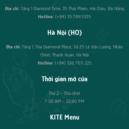
Địa chỉ:
Tầng 1 Diamond Time, 35 Thái Phiên, Hải Châu, Đà Nẵng
Hotline:
(+84) 35.789.5335
Hà Nội (HO)
Địa chỉ:
Tầng 1, Tòa Diamond Place, Số 25 Lê Văn Lương, Nhân
Chính, Thanh Xuân, Hà Nội
Hotline:
(+84)
326 765 225
Thời gian mở cửa
Thứ 2 – Chủ nhật
7:00 AM – 22:00 PM
KITE Menu