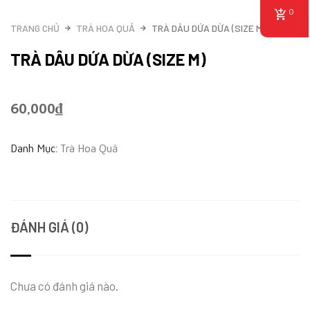
0
TRANG CHỦ
TRÀ HOA QUẢ
TRÀ DÂU DỨA DỪA (SIZE M)
TRÀ DÂU DỨA DỪA (SIZE M)
60,000
₫
Danh Mục:
Trà Hoa Quả
ĐÁNH GIÁ (0)
Chưa có đánh giá nào.