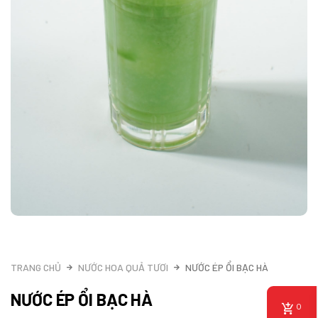
TRANG CHỦ
NƯỚC HOA QUẢ TƯƠI
NƯỚC ÉP ỔI BẠC HÀ
NƯỚC ÉP ỔI BẠC HÀ
0