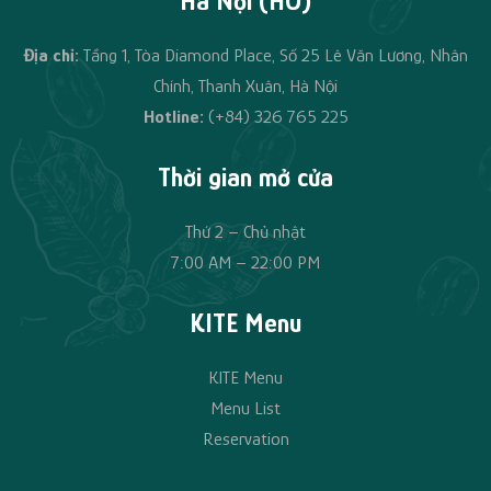
Hà Nội (HO)
Địa chỉ:
Tầng 1, Tòa Diamond Place, Số 25 Lê Văn Lương, Nhân
Chính, Thanh Xuân, Hà Nội
Hotline:
(+84)
326 765 225
Thời gian mở cửa
Thứ 2 – Chủ nhật
7:00 AM – 22:00 PM
KITE Menu
KITE Menu
Menu List
Reservation