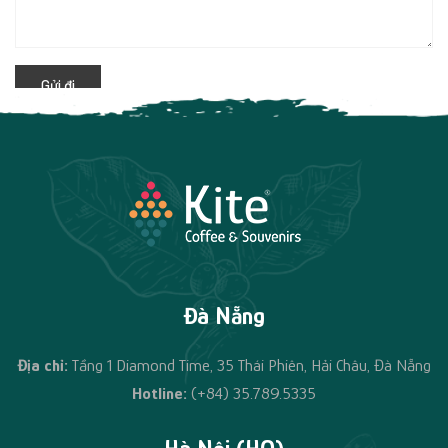
Đà Nẵng
Địa chỉ:
Tầng 1 Diamond Time, 35 Thái Phiên, Hải Châu, Đà Nẵng
Hotline:
(+84) 35.789.5335