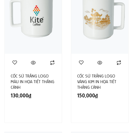
CỐC SỨ TRẮNG LOGO
CỐC SỨ TRẮNG LOGO
MÀU IN HỌA TIẾT THẮNG
VÀNG KIM IN HỌA TIẾT
CẢNH
THẮNG CẢNH
130,000
₫
150,000
₫