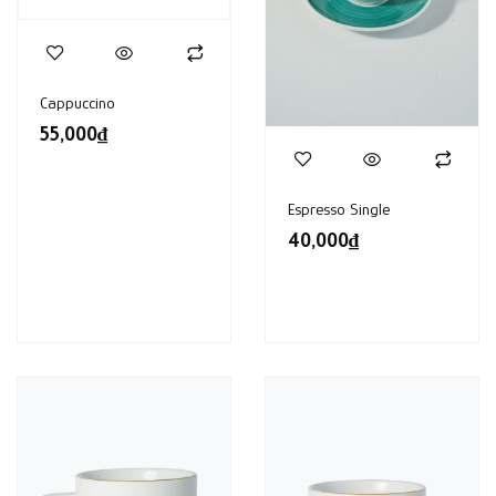
Cappuccino
55,000
₫
Espresso Single
40,000
₫