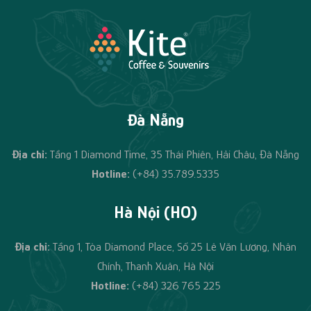
Đà Nẵng
Địa chỉ:
Tầng 1 Diamond Time, 35 Thái Phiên, Hải Châu, Đà Nẵng
Hotline:
(+84) 35.789.5335
Hà Nội (HO)
Địa chỉ:
Tầng 1, Tòa Diamond Place, Số 25 Lê Văn Lương, Nhân
Chính, Thanh Xuân, Hà Nội
Hotline:
(+84)
326 765 225